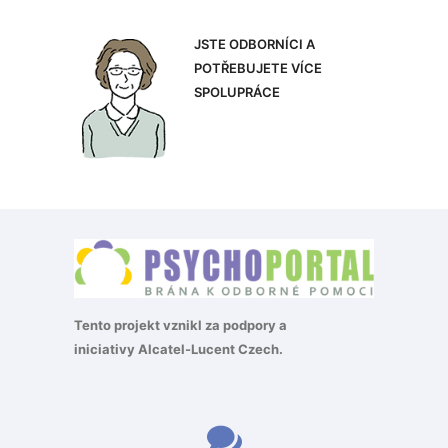
JSTE ODBORNÍCI A
POTŘEBUJETE VÍCE
SPOLUPRÁCE
Tento projekt vznikl za podpory a
iniciativy
Alcatel-Lucent Czech
.