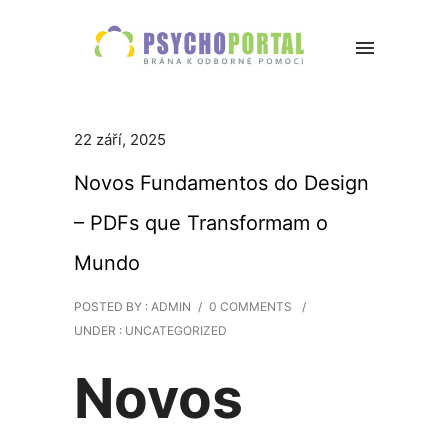
22 září, 2025
Novos Fundamentos do Design
– PDFs que Transformam o
Mundo
POSTED BY : ADMIN
/
0 COMMENTS
/
UNDER :
UNCATEGORIZED
Novos