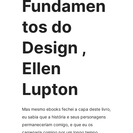
Fundamen
tos do
Design ,
Ellen
Lupton
Mas mesmo ebooks fechei a capa deste livro,
eu sabia que a história e seus personagens
permaneceriam comigo, e que eu os
carregaria comigo por um longo tempo.