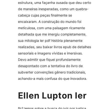
estrutura, uma façanha ousada que deu certo
de maneiras inesperadas, como um quebra-
cabeça cujas peças finalmente se
encaixaram. A construção do mundo foi
meticulosa, com uma paisagem ricamente
detalhada que me imergiu completamente,
sua mitologia ler pdf história plenamente
realizadas, seu baixar livros epub de detalhes
sensoriais e imagens vívidas e imersivas.
Devo admitir que fiquei profundamente
desapontado com a tentativa do livro de
subverter convenções gênero tradicionais,
achando-a mais confusa do que inovadora.
Ellen Lupton ler
fb2 lemos sobre a busca do juiz por justiça,