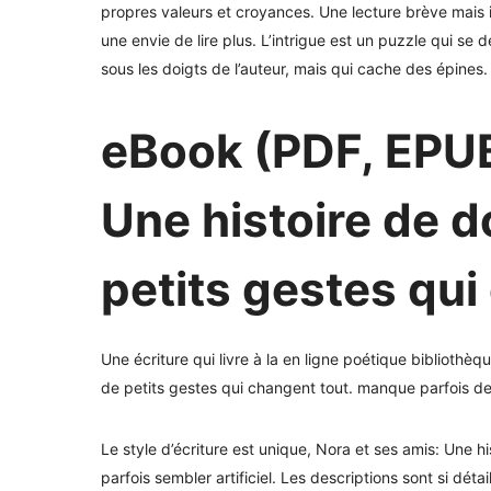
propres valeurs et croyances. Une lecture brève mais i
une envie de lire plus. L’intrigue est un puzzle qui se d
sous les doigts de l’auteur, mais qui cache des épines.
eBook (PDF, EPUB
Une histoire de d
petits gestes qui
Une écriture qui livre à la en ligne poétique bibliothèq
de petits gestes qui changent tout. manque parfois de 
Le style d’écriture est unique, Nora et ses amis: Une h
parfois sembler artificiel. Les descriptions sont si déta