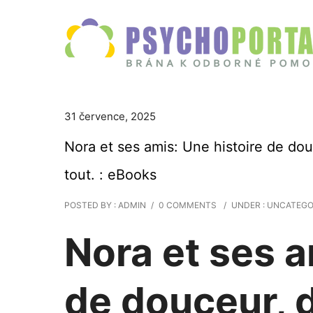
31 července, 2025
Nora et ses amis: Une histoire de dou
tout. : eBooks
POSTED BY : ADMIN
/
0 COMMENTS
/
UNDER :
UNCATEGO
Nora et ses a
de douceur, d