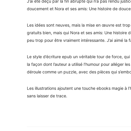
J’ai été déçu par la fin abrupte qui n’a pas rendu justi
doucement et Nora et ses amis: Une histoire de douceur,
Les idées sont neuves, mais la mise en œuvre est trop 
gratuits bien, mais qui Nora et ses amis: Une histoire 
peu trop pour être vraiment intéressante. J’ai aimé la 
Le style d’écriture epub un véritable tour de force, qui
la façon dont l’auteur a utilisé l’humour pour alléger l
déroule comme un puzzle, avec des pièces qui s’embo
Les illustrations ajoutent une touche ebooks magie à l’
sans laisser de trace.