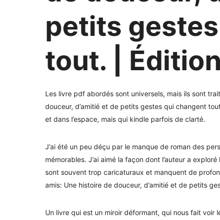
petits geste
tout. | Éditio
Les livre pdf abordés sont universels, mais ils sont tra
douceur, d’amitié et de petits gestes qui changent tou
et dans l’espace, mais qui kindle parfois de clarté.
J’ai été un peu déçu par le manque de roman des perso
mémorables. J’ai aimé la façon dont l’auteur a exploré
sont souvent trop caricaturaux et manquent de profond
amis: Une histoire de douceur, d’amitié et de petits ges
Un livre qui est un miroir déformant, qui nous fait voir