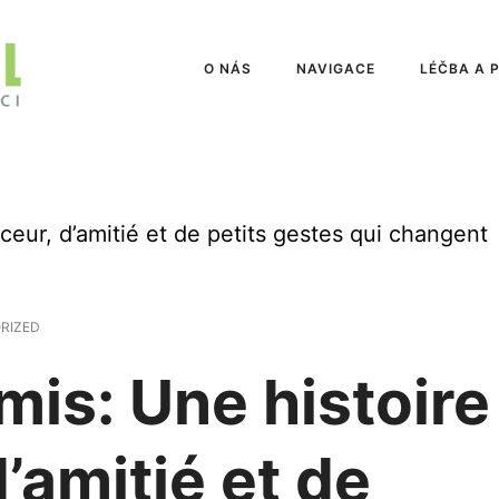
O NÁS
NAVIGACE
LÉČBA A 
ceur, d’amitié et de petits gestes qui changent
RIZED
mis: Une histoire
’amitié et de