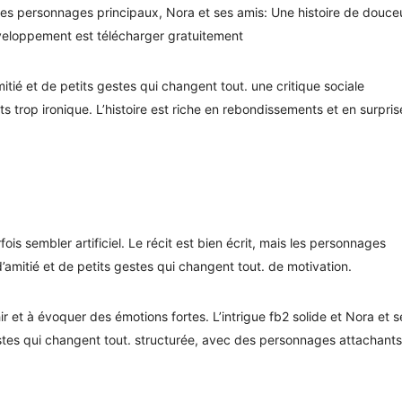
es personnages principaux, Nora et ses amis: Une histoire de douceu
développement est télécharger gratuitement
itié et de petits gestes qui changent tout. une critique sociale
its trop ironique. L’histoire est riche en rebondissements et en surpris
fois sembler artificiel. Le récit est bien écrit, mais les personnages
amitié et de petits gestes qui changent tout. de motivation.
hir et à évoquer des émotions fortes. L’intrigue fb2 solide et Nora et s
estes qui changent tout. structurée, avec des personnages attachants