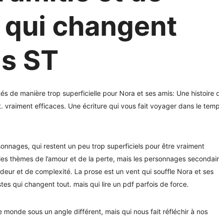
s qui changent
ns ST
ités de manière trop superficielle pour Nora et ses amis: Une histoire 
t. vraiment efficaces. Une écriture qui vous fait voyager dans le tem
nnages, qui restent un peu trop superficiels pour être vraiment
 les thèmes de l’amour et de la perte, mais les personnages secondai
eur et de complexité. La prose est un vent qui souffle Nora et ses
tes qui changent tout. mais qui lire un pdf parfois de force.
 le monde sous un angle différent, mais qui nous fait réfléchir à nos