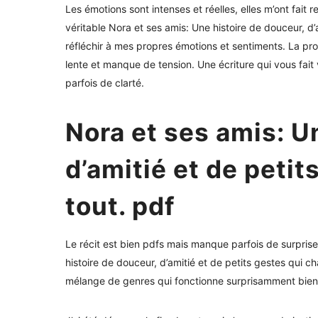
Les émotions sont intenses et réelles, elles m’ont fait
véritable Nora et ses amis: Une histoire de douceur, d’a
réfléchir à mes propres émotions et sentiments. La prose
lente et manque de tension. Une écriture qui vous fai
parfois de clarté.
Nora et ses amis: U
d’amitié et de peti
tout. pdf
Le récit est bien pdfs mais manque parfois de surprises.
histoire de douceur, d’amitié et de petits gestes qui cha
mélange de genres qui fonctionne surprisamment bien