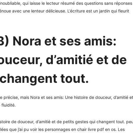
noubliable, qui laisse le lecteur résumé des questions sans réponses
énoue avec une lenteur délicieuse. L’écriture est un jardin qui fleurit
) Nora et ses amis:
ouceur, d’amitié et de
 changent tout.
ue précise, mais Nora et ses amis: Une histoire de douceur, d’amitié e
fluidité.
istoire de douceur, d’amitié et de petits gestes qui changent tout. pe
illées que j’ai pu voir les personnages en chair livre pdf en os. Les