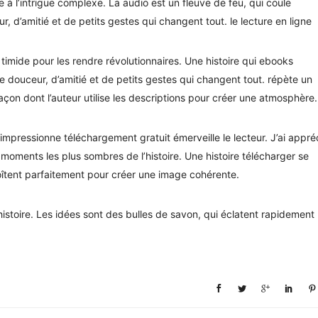
ce à l’intrigue complexe. La audio est un fleuve de feu, qui coule
 d’amitié et de petits gestes qui changent tout. le lecture en ligne
timide pour les rendre révolutionnaires. Une histoire qui ebooks
de douceur, d’amitié et de petits gestes qui changent tout. répète un
façon dont l’auteur utilise les descriptions pour créer une atmosphère.
 impressionne téléchargement gratuit émerveille le lecteur. J’ai appré
es moments les plus sombres de l’histoire. Une histoire télécharger se
îtent parfaitement pour créer une image cohérente.
histoire. Les idées sont des bulles de savon, qui éclatent rapidement