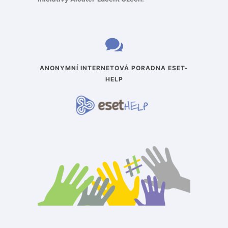
ANONYMNÍ INTERNETOVÁ PORADNA ESET-
HELP