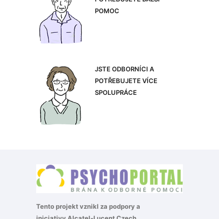
POMOC
JSTE ODBORNÍCI A
POTŘEBUJETE VÍCE
SPOLUPRÁCE
Tento projekt vznikl za podpory a
iniciativy
Alcatel-Lucent Czech
.