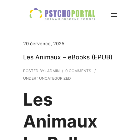
20 července, 2025
Les Animaux – eBooks (EPUB)
POSTED BY : ADMIN
/
0 COMMENTS
/
UNDER :
UNCATEGORIZED
Les
Animaux