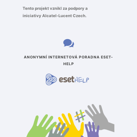
Tento projekt vznikl za podpory a
iniciativy
Alcatel-Lucent Czech
.
ANONYMNÍ INTERNETOVÁ PORADNA ESET-
HELP