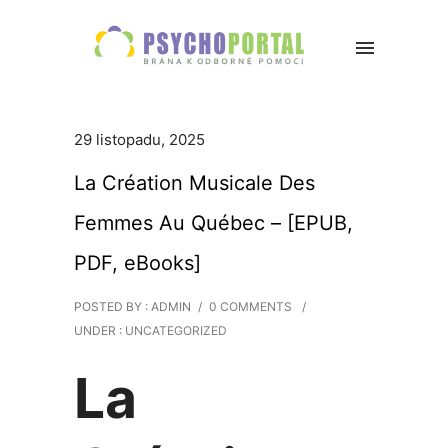
29 listopadu, 2025
La Création Musicale Des
Femmes Au Québec – [EPUB,
PDF, eBooks]
POSTED BY : ADMIN
/
0 COMMENTS
/
UNDER :
UNCATEGORIZED
La