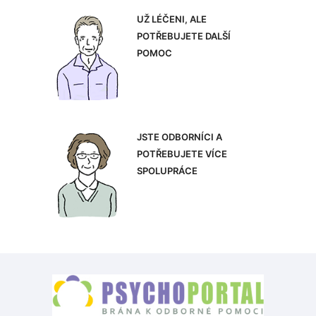
UŽ LÉČENI, ALE
POTŘEBUJETE DALŠÍ
POMOC
JSTE ODBORNÍCI A
POTŘEBUJETE VÍCE
SPOLUPRÁCE