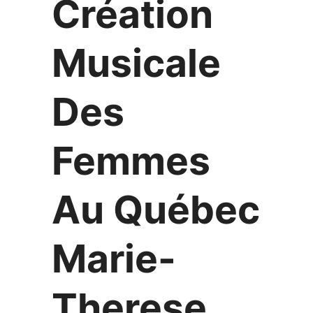
Création
Musicale
Des
Femmes
Au Québec
Marie-
Therese