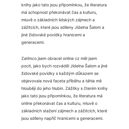
knihy jako tato jsou připomínkou, že literatura
má schopnost překonávat čas a kulturu,
mluvě o základních lidských zájmech a
zážitcích, které jsou sdíleny Jídelna Šalom a
jiné židovské povídky hranicemi a
generacemi.
Zatímco jsem obracel online cz měl jsem
pocit, jako bych rozváděl Jídelna Šalom a jiné
židovské povídky s každým důkazem se
objevovala nová faceta příběhu a táhla mě
hlouběji do jeho hlubin. Zážitky s čtením knihy
jako tato jsou připomínkou, že literatura má
online překonávat čas a kulturu, mluvě o
základních stažení zájmech a zážitcích, které
jsou sdíleny napříč hranicemi a generacemi.