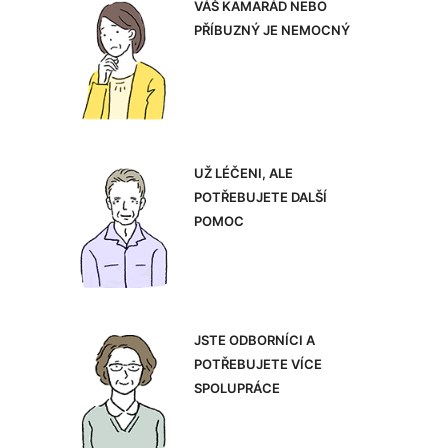
VÁŠ KAMARÁD NEBO
PŘÍBUZNÝ JE NEMOCNÝ
UŽ LÉČENI, ALE
POTŘEBUJETE DALŠÍ
POMOC
JSTE ODBORNÍCI A
POTŘEBUJETE VÍCE
SPOLUPRÁCE