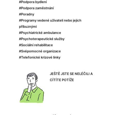
#Podpora bydlení
#Podpora zaměstnání
#Poradny
#Programy vedené uživateli nebo jejich
příbuznými
#Psychiatrické ambulance
#Psychoterapeutické služby
#Sociální rehabilitace
#Svépomocné organizace
#Telefonické krizové linky
JEŠTĚ JSTE SE NELÉČILI A
CÍTÍTE POTÍŽE