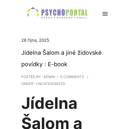
28 října, 2025
Jídelna Šalom a jiné židovské
povídky : E-book
POSTED BY : ADMIN
/
0 COMMENTS
/
UNDER :
UNCATEGORIZED
Jídelna
Šalom a