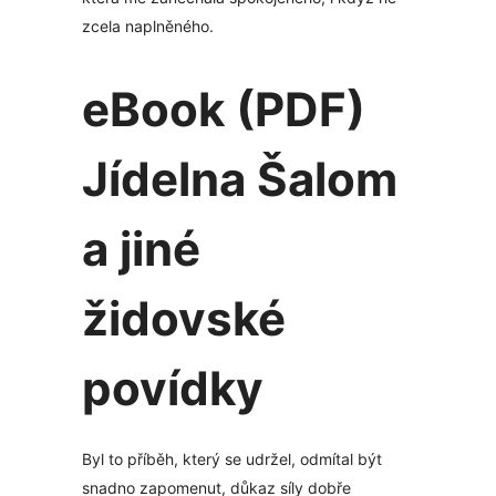
zcela naplněného.
eBook (PDF)
Jídelna Šalom
a jiné
židovské
povídky
Byl to příběh, který se udržel, odmítal být
snadno zapomenut, důkaz síly dobře