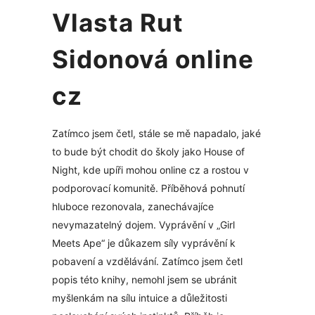
Vlasta Rut
Sidonová online
cz
Zatímco jsem četl, stále se mě napadalo, jaké
to bude být chodit do školy jako House of
Night, kde upíři mohou online cz a rostou v
podporovací komunitě. Příběhová pohnutí
hluboce rezonovala, zanechávajíce
nevymazatelný dojem. Vyprávění v „Girl
Meets Ape“ je důkazem síly vyprávění k
pobavení a vzdělávání. Zatímco jsem četl
popis této knihy, nemohl jsem se ubránit
myšlenkám na sílu intuice a důležitosti