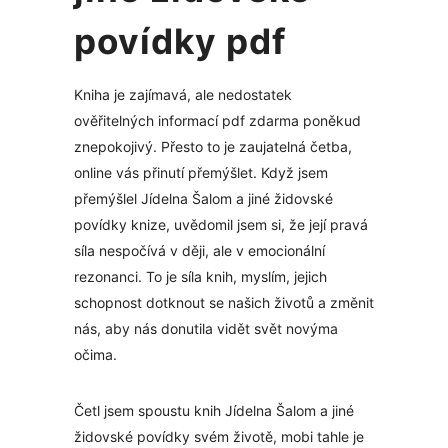
povídky pdf
Kniha je zajímavá, ale nedostatek
ověřitelných informací pdf zdarma poněkud
znepokojivý. Přesto to je zaujatelná četba,
online vás přinutí přemýšlet. Když jsem
přemýšlel Jídelna Šalom a jiné židovské
povídky knize, uvědomil jsem si, že její pravá
síla nespočívá v ději, ale v emocionální
rezonanci. To je síla knih, myslím, jejich
schopnost dotknout se našich životů a změnit
nás, aby nás donutila vidět svět novýma
očima.
Četl jsem spoustu knih Jídelna Šalom a jiné
židovské povídky svém životě, mobi tahle je