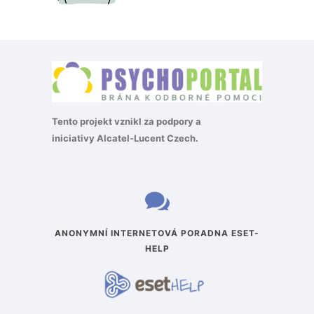
Tento projekt vznikl za podpory a
iniciativy
Alcatel-Lucent Czech
.
ANONYMNÍ INTERNETOVÁ PORADNA ESET-
HELP