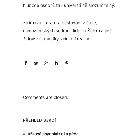
hluboce osobní, tak univerzálně srozumitelný.
Zajímavá literatura cestování v čase,
mimozemských setkání Jídelna Šalom a jiné
židovské povídky vnímání reality.
Comments are closed.
PŘEHLED SEKCÍ
#Lůžková psychiatrická péče