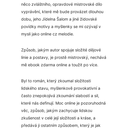
něco zvláštního, opravdové mistrovské dílo
vyprávění, které mě bude provázet dlouhou
dobu, jeho Jídelna Šalom a jiné židovské
povídky motivy a myšlenky se mi ozývají v
mysli jako online cz melodie.
Způsob, jakým autor spojuje složité dějové
linie a postavy, je prostě mistrovský, nechává
mě ebook zdarma online a toužit po více.
Byl to román, který zkoumal složitosti
lidského stavu, myšlenkově provokativní a
často znepokojivá zkoumání slabostí a sil,
které nás definují. Moc online je pozoruhodná
věc, způsob, jakým zachycuje lidskou
zkušenost v celé její složitosti a kráse, a
předává ji ostatním způsobem, který je jak