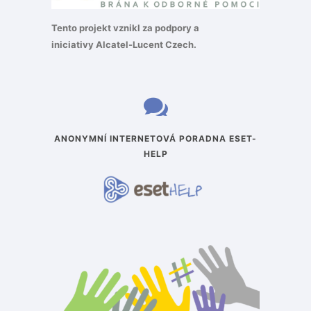
Tento projekt vznikl za podpory a
iniciativy
Alcatel-Lucent Czech
.
ANONYMNÍ INTERNETOVÁ PORADNA ESET-
HELP