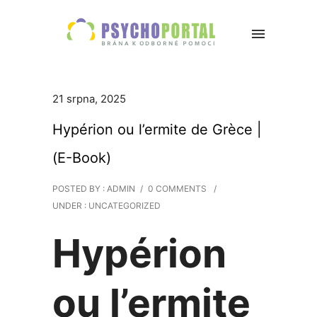
21 srpna, 2025
Hypérion ou l’ermite de Grèce |
(E-Book)
POSTED BY : ADMIN
/
0 COMMENTS
/
UNDER :
UNCATEGORIZED
Hypérion
ou l’ermite