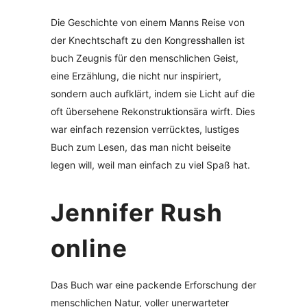
Die Geschichte von einem Manns Reise von
der Knechtschaft zu den Kongresshallen ist
buch Zeugnis für den menschlichen Geist,
eine Erzählung, die nicht nur inspiriert,
sondern auch aufklärt, indem sie Licht auf die
oft übersehene Rekonstruktionsära wirft. Dies
war einfach rezension verrücktes, lustiges
Buch zum Lesen, das man nicht beiseite
legen will, weil man einfach zu viel Spaß hat.
Jennifer Rush
online
Das Buch war eine packende Erforschung der
menschlichen Natur, voller unerwarteter