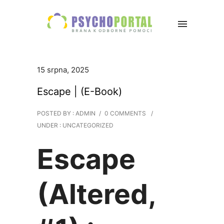
15 srpna, 2025
Escape | (E-Book)
POSTED BY : ADMIN
/
0 COMMENTS
/
UNDER :
UNCATEGORIZED
Escape
(Altered,