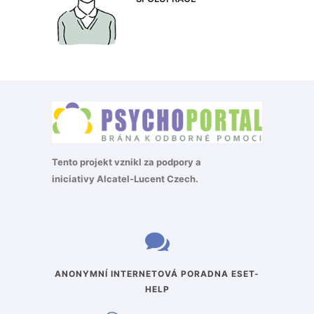
Tento projekt vznikl za podpory a
iniciativy
Alcatel-Lucent Czech
.
ANONYMNÍ INTERNETOVÁ PORADNA ESET-
HELP