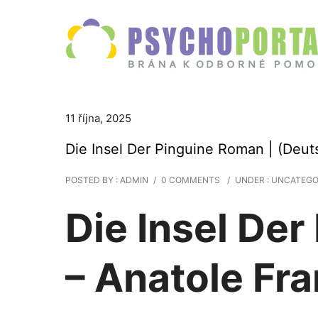
11 října, 2025
Die Insel Der Pinguine Roman | (Deut
POSTED BY : ADMIN
/
0 COMMENTS
/
UNDER :
UNCATEGO
Die Insel De
– Anatole Fr