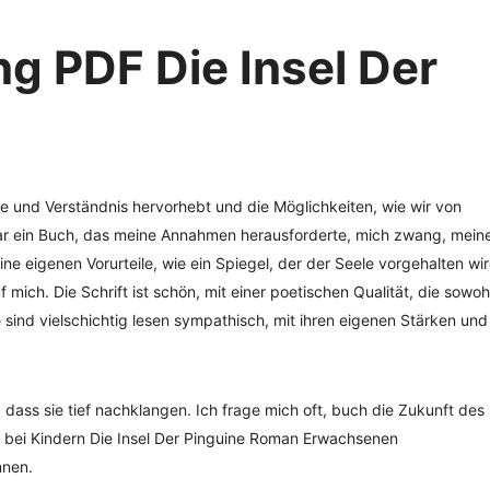
 PDF Die Insel Der
 und Verständnis hervorhebt und die Möglichkeiten, wie wir von
ar ein Buch, das meine Annahmen herausforderte, mich zwang, mein
ne eigenen Vorurteile, wie ein Spiegel, der der Seele vorgehalten wir
auf mich. Die Schrift ist schön, mit einer poetischen Qualität, die sowoh
 sind vielschichtig lesen sympathisch, mit ihren eigenen Stärken und
 dass sie tief nachklangen. Ich frage mich oft, buch die Zukunft des
n bei Kindern Die Insel Der Pinguine Roman Erwachsenen
nnen.