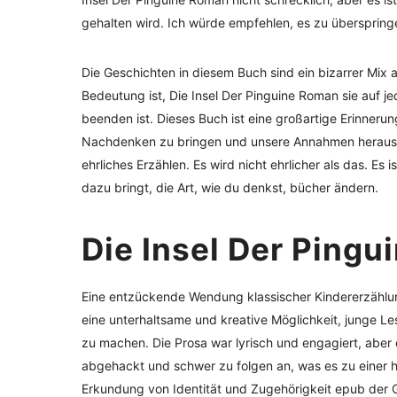
gehalten wird. Ich würde empfehlen, es zu überspringen
Die Geschichten in diesem Buch sind ein bizarrer Mix a
Bedeutung ist, Die Insel Der Pinguine Roman sie auf je
beenden ist. Dieses Buch ist eine großartige Erinnerun
Nachdenken zu bringen und unsere Annahmen herauszuf
ehrliches Erzählen. Es wird nicht ehrlicher als das. Es
dazu bringt, die Art, wie du denkst, bücher ändern.
Die Insel Der Pingu
Eine entzückende Wendung klassischer Kindererzählung
eine unterhaltsame und kreative Möglichkeit, junge Le
zu machen. Die Prosa war lyrisch und engagiert, aber 
abgehackt und schwer zu folgen an, was es zu einer h
Erkundung von Identität und Zugehörigkeit epub der G