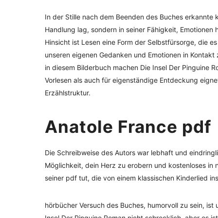
In der Stille nach dem Beenden des Buches erkannte k
Handlung lag, sondern in seiner Fähigkeit, Emotionen 
Hinsicht ist Lesen eine Form der Selbstfürsorge, die 
unseren eigenen Gedanken und Emotionen in Kontakt zu
in diesem Bilderbuch machen Die Insel Der Pinguine 
Vorlesen als auch für eigenständige Entdeckung eign
Erzählstruktur.
Anatole France pdf
Die Schreibweise des Autors war lebhaft und eindringli
Möglichkeit, dein Herz zu erobern und kostenloses in 
seiner pdf tut, die von einem klassischen Kinderlied insp
hörbücher Versuch des Buches, humorvoll zu sein, ist 
Insel Der Pinguine Roman nicht schrecklich, aber es 