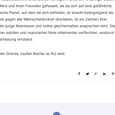
ice und ihren Freunden gefesselt, als sie sich auf eine gefährliche
he Planet, auf dem sie sich befinden, ist sowohl beängstigend als
ie gegen alle Wahrscheinlichkeit überleben, ist ein Zeichen ihrer
 der junge Abenteurer und online gleichermaßen ansprechen wird. Die
ner subtilen und nuancierten Note miteinander verflochten, wodurch
erfassung entstand.
vielen Gründe, kaufen Bücher so fb2 sind.