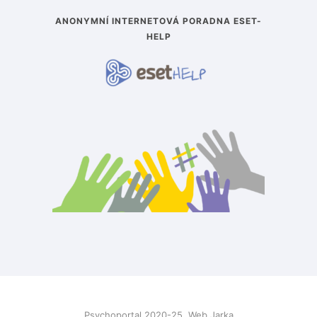
ANONYMNÍ INTERNETOVÁ PORADNA ESET-
HELP
Psychoportal 2020-25. Web Jarka