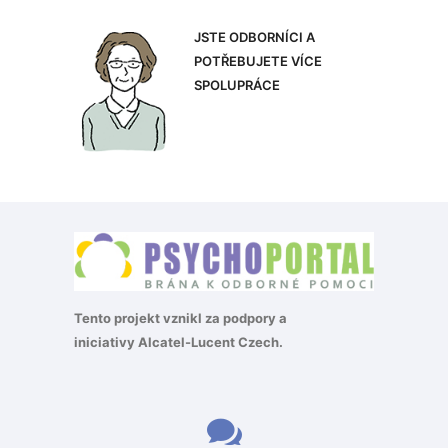
JSTE ODBORNÍCI A
POTŘEBUJETE VÍCE
SPOLUPRÁCE
Tento projekt vznikl za podpory a
iniciativy
Alcatel-Lucent Czech
.