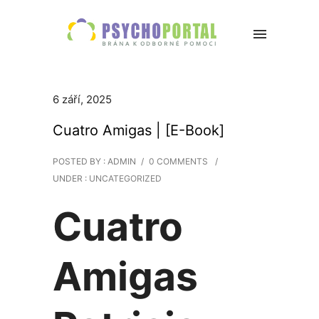
6 září, 2025
Cuatro Amigas | [E-Book]
POSTED BY : ADMIN
/
0 COMMENTS
/
UNDER :
UNCATEGORIZED
Cuatro
Amigas