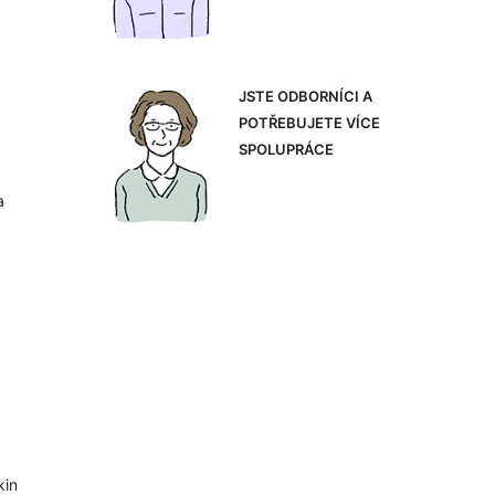
JSTE ODBORNÍCI A
POTŘEBUJETE VÍCE
SPOLUPRÁCE
a
kin