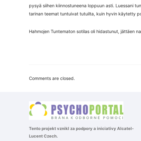
pysyä siihen kiinnostuneena loppuun asti. Luessani tun
tarinan teemat tuntuivat tutuilta, kuin hyvin käytetty p
Hahmojen Tuntematon sotilas oli hidastunut, jättäen narr
Comments are closed.
Tento projekt vznikl za podpory a iniciativy
Alcatel-
Lucent Czech
.