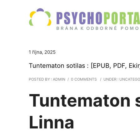
1 října, 2025
Tuntematon sotilas : [EPUB, PDF, Ekir
POSTED BY : ADMIN
/
0 COMMENTS
/
UNDER :
UNCATEGO
Tuntematon s
Linna