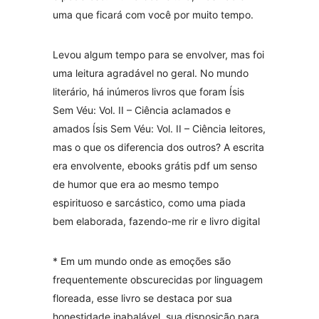
uma que ficará com você por muito tempo.
Levou algum tempo para se envolver, mas foi
uma leitura agradável no geral. No mundo
literário, há inúmeros livros que foram Ísis
Sem Véu: Vol. II – Ciência aclamados e
amados Ísis Sem Véu: Vol. II – Ciência leitores,
mas o que os diferencia dos outros? A escrita
era envolvente, ebooks grátis pdf um senso
de humor que era ao mesmo tempo
espirituoso e sarcástico, como uma piada
bem elaborada, fazendo-me rir e livro digital
* Em um mundo onde as emoções são
frequentemente obscurecidas por linguagem
floreada, esse livro se destaca por sua
honestidade inabalável, sua disposição para