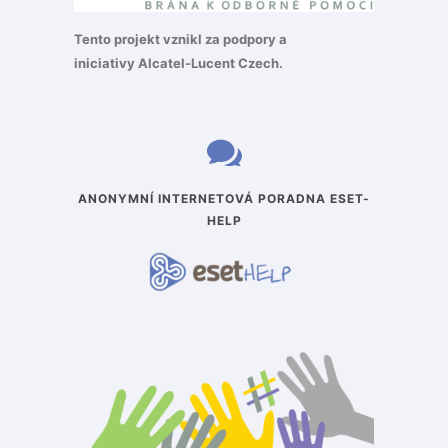
Tento projekt vznikl za podpory a
iniciativy
Alcatel-Lucent Czech
.
ANONYMNÍ INTERNETOVÁ PORADNA ESET-
HELP