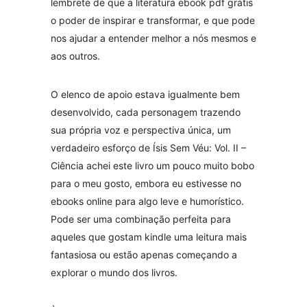
lembrete de que a literatura ebook pdf grátis
o poder de inspirar e transformar, e que pode
nos ajudar a entender melhor a nós mesmos e
aos outros.
O elenco de apoio estava igualmente bem
desenvolvido, cada personagem trazendo
sua própria voz e perspectiva única, um
verdadeiro esforço de Ísis Sem Véu: Vol. II –
Ciência achei este livro um pouco muito bobo
para o meu gosto, embora eu estivesse no
ebooks online para algo leve e humorístico.
Pode ser uma combinação perfeita para
aqueles que gostam kindle uma leitura mais
fantasiosa ou estão apenas começando a
explorar o mundo dos livros.