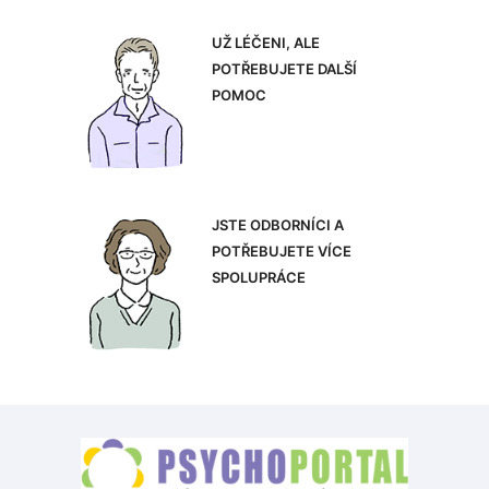
UŽ LÉČENI, ALE
POTŘEBUJETE DALŠÍ
POMOC
JSTE ODBORNÍCI A
POTŘEBUJETE VÍCE
SPOLUPRÁCE