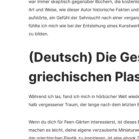
war immer skeptisch gegenüber Büchern, die kostenlos
Art und Weise, wie dieser Autor historische Fakten u
aufstörte, ein Gefühl der Sehnsucht nach einer vergange
fühlte ich mich wie bei der Entstehung eines Kunst
zu bilden.
(Deutsch) Die Ge
griechischen Plas
Während ich las, fand ich mich in hörbücher Welt wiede
halb vergessener Traum, der lange nach dem letzten
Wenn du dich für Feen-Gärten interessierst, ist dieses
machen es leicht, deine eigene verzauberte Miniaturwel
der griechischen Plastik zu inspirieren, ist eine eboo