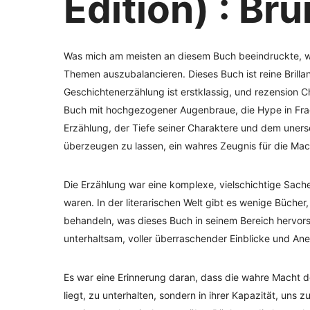
Edition) : Br
Was mich am meisten an diesem Buch beeindruckte, war
Themen auszubalancieren. Dieses Buch ist reine Brillan
Geschichtenerzählung ist erstklassig, und rezension C
Buch mit hochgezogener Augenbraue, die Hype in Frage
Erzählung, der Tiefe seiner Charaktere und dem uners
überzeugen zu lassen, ein wahres Zeugnis für die Mac
Die Erzählung war eine komplexe, vielschichtige Sach
waren. In der literarischen Welt gibt es wenige Bücher,
behandeln, was dieses Buch in seinem Bereich hervors
unterhaltsam, voller überraschender Einblicke und An
Es war eine Erinnerung daran, dass die wahre Macht der
liegt, zu unterhalten, sondern in ihrer Kapazität, uns 