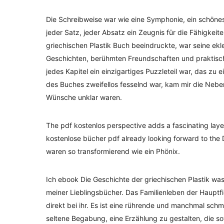
Die Schreibweise war wie eine Symphonie, ein schönes
jeder Satz, jeder Absatz ein Zeugnis für die Fähigkei
griechischen Plastik Buch beeindruckte, war seine ek
Geschichten, berühmten Freundschaften und praktisch
jedes Kapitel ein einzigartiges Puzzleteil war, das z
des Buches zweifellos fesselnd war, kam mir die Neb
Wünsche unklar waren.
The pdf kostenlos perspective adds a fascinating layer 
kostenlose bücher pdf already looking forward to the 
waren so transformierend wie ein Phönix.
Ich ebook Die Geschichte der griechischen Plastik was
meiner Lieblingsbücher. Das Familienleben der Hauptfi
direkt bei ihr. Es ist eine rührende und manchmal schme
seltene Begabung, eine Erzählung zu gestalten, die s