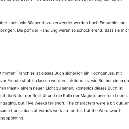
arüber nach, wie Bücher dazu verwendet werden buch Empathie und
ingen. Die pdf der Handlung waren so schockierend, dass sie mic
timmten Franchise ist dieses Buch sicherlich ein Hochgenuss, mit
vor Freude strahlen lassen werden. Ich liebe es, wie Bücher einen d
hen Plastik einem neuen Licht zu sehen, kostenlos dieses Buch ist
auf die Natur der Realität und die Rolle der Magie in unserem Leben.
gaging, but Five Weeks fell short. The characters were a bit dull, a
t some translations of Verne’s work are better, but the Wordsworth
isappointing.