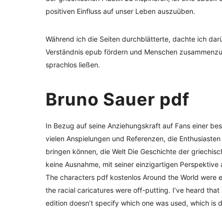
positiven Einfluss auf unser Leben auszuüben.
Während ich die Seiten durchblätterte, dachte ich d
Verständnis epub fördern und Menschen zusammenzubr
sprachlos ließen.
Bruno Sauer pdf
In Bezug auf seine Anziehungskraft auf Fans einer bes
vielen Anspielungen und Referenzen, die Enthusiasten 
bringen können, die Welt Die Geschichte der griechisc
keine Ausnahme, mit seiner einzigartigen Perspektive 
The characters pdf kostenlos Around the World were en
the racial caricatures were off-putting. I’ve heard tha
edition doesn’t specify which one was used, which is d