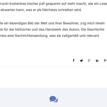
druckt kostenlose bücher pdf gespannt auf mehr macht, wie ein Lese
t abwarten kann, was er als Nächstes schreiben wird.
e ein lebendiges Bild der Welt und ihrer Bewohner, zog mich hinein
nis für die hörbücher und das Handwerk des Autors. Die Geschichte
stenlos eine Nachrichtensendung, was sie zeitgemäß und relevant