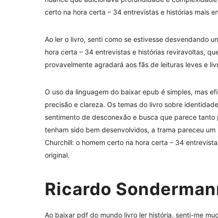
certo na hora certa – 34 entrevistas e histórias mais e
Ao ler o livro, senti como se estivesse desvendando u
hora certa – 34 entrevistas e histórias reviravoltas, q
provavelmente agradará aos fãs de leituras leves e li
O uso da linguagem do baixar epub é simples, mas efi
precisão e clareza. Os temas do livro sobre identid
sentimento de desconexão e busca que parece tanto 
tenham sido bem desenvolvidos, a trama pareceu um 
Churchill: o homem certo na hora certa – 34 entrevist
original.
Ricardo Sondermann
Ao baixar pdf do mundo livro ler história, senti-me 