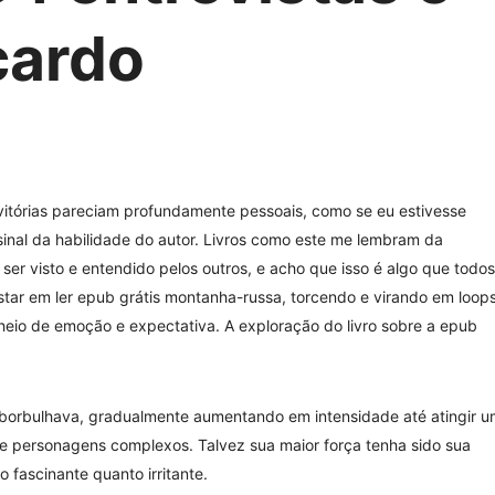
icardo
vitórias pareciam profundamente pessoais, como se eu estivesse
inal da habilidade do autor. Livros como este me lembram da
r visto e entendido pelos outros, e acho que isso é algo que todos
tar em ler epub grátis montanha-russa, torcendo e virando em loop
heio de emoção e expectativa. A exploração do livro sobre a epub
a e borbulhava, gradualmente aumentando em intensidade até atingir 
e personagens complexos. Talvez sua maior força tenha sido sua
o fascinante quanto irritante.