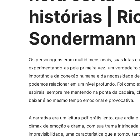
histórias | R
Sondermann
Os personagens eram multidimensionais, suas lutas e 
experimentando-as pela primeira vez, um verdadeiro s
importância da conexão humana e da necessidade de se
podemos relacionar em um nível profundo. Foi como es
espirais, sempre me mantendo na ponta da cadeira, c
baixar é ao mesmo tempo emocional e provocativa.
A narrativa era um leitura pdf grátis lento, que ardi
clímax de emoção e drama, com sua trama intrincada 
imprevisibilidade, uma característica que a tornou tant