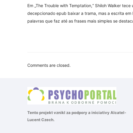
Em „The Trouble with Temptation,“ Shiloh Walker tece
decepcionado epub baixar a trama, mas a escrita em l
palavras que faz até as frases mais simples se desta
Comments are closed.
Tento projekt vznikl za podpory a iniciativy
Alcatel-
Lucent Czech
.