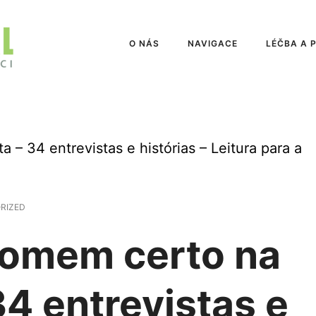
O NÁS
NAVIGACE
LÉČBA A 
 – 34 entrevistas e histórias – Leitura para a
RIZED
 homem certo na
34 entrevistas e