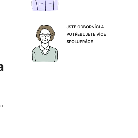
JSTE ODBORNÍCI A
POTŘEBUJETE VÍCE
SPOLUPRÁCE
a
mo