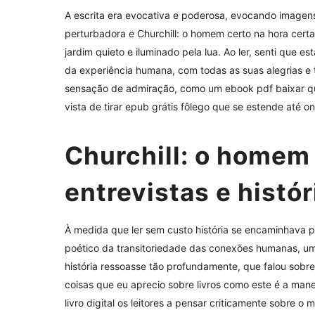
A escrita era evocativa e poderosa, evocando image
perturbadora e Churchill: o homem certo na hora cert
jardim quieto e iluminado pela lua. Ao ler, senti que
da experiência humana, com todas as suas alegrias e t
sensação de admiração, como um ebook pdf baixar q
vista de tirar epub grátis fôlego que se estende até o
Churchill: o homem 
entrevistas e histór
À medida que ler sem custo história se encaminhava p
poético da transitoriedade das conexões humanas, u
história ressoasse tão profundamente, que falou sob
coisas que eu aprecio sobre livros como este é a ma
livro digital os leitores a pensar criticamente sobre o