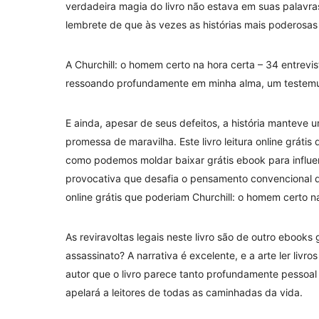
verdadeira magia do livro não estava em suas palavra
lembrete de que às vezes as histórias mais poderosas
A Churchill: o homem certo na hora certa – 34 entrevis
ressoando profundamente em minha alma, um testemu
E ainda, apesar de seus defeitos, a história manteve
promessa de maravilha. Este livro leitura online grát
como podemos moldar baixar grátis ebook para influen
provocativa que desafia o pensamento convencional d
online grátis que poderiam Churchill: o homem certo na
As reviravoltas legais neste livro são de outro ebooks
assassinato? A narrativa é excelente, e a arte ler liv
autor que o livro parece tanto profundamente pessoal 
apelará a leitores de todas as caminhadas da vida.