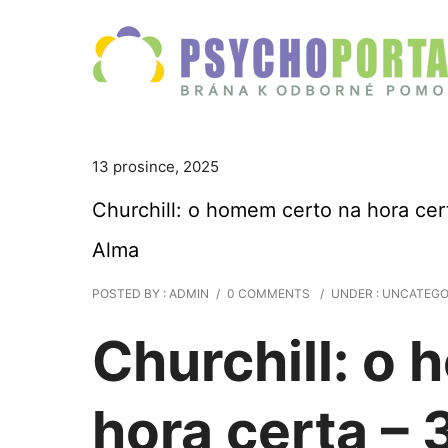
13 prosince, 2025
Churchill: o homem certo na hora certa
Alma
POSTED BY : ADMIN
/
0 COMMENTS
/
UNDER :
UNCATEGO
Churchill: o
hora certa – 